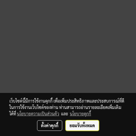
เว็บไซต์นี้มีการใช้งานคุกกี้ เพื่อเพิ่มประสิทธิภาพและประสบการณ์ที่ดี
ในการใช้งานเว็บไซต์ของท่าน ท่านสามารถอ่านรายละเอียดเพิ่มเติม
ได้ที่
นโยบายความเป็นส่วนตัว
และ
นโยบายคุกกี้
ตั้งค่าคุกกี้
ยอมรับทั้งหมด