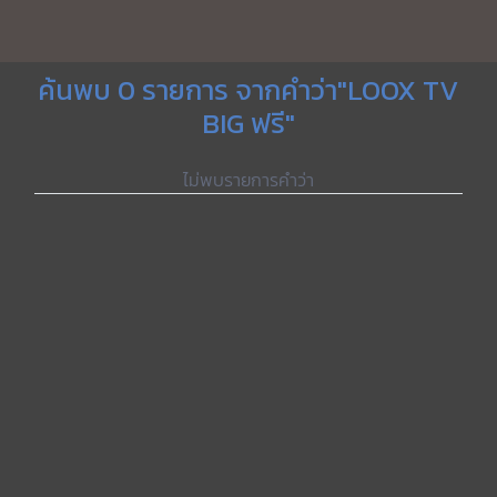
ค้นพบ 0 รายการ จากคำว่า"LOOX TV
BIG ฟรี"
ไม่พบรายการคำว่า