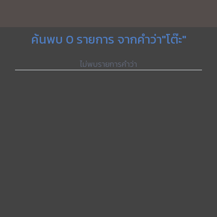
ค้นพบ 0 รายการ จากคำว่า"โต๊ะ"
ไม่พบรายการคำว่า