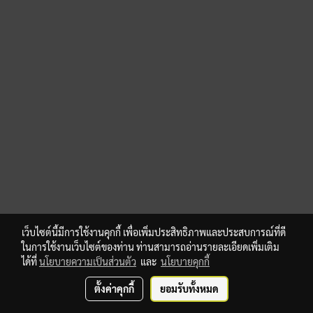
เว็บไซต์นี้มีการใช้งานคุกกี้ เพื่อเพิ่มประสิทธิภาพและประสบการณ์ที่ดี
ในการใช้งานเว็บไซต์ของท่าน ท่านสามารถอ่านรายละเอียดเพิ่มเติม
ได้ที่
นโยบายความเป็นส่วนตัว
และ
นโยบายคุกกี้
ตั้งค่าคุกกี้
ยอมรับทั้งหมด