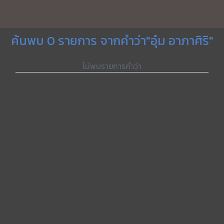
ค้นพบ 0 รายการ จากคำว่า"อุ๋ม อาภาศิริ"
ไม่พบรายการคำว่า