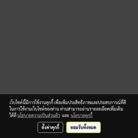
เว็บไซต์นี้มีการใช้งานคุกกี้ เพื่อเพิ่มประสิทธิภาพและประสบการณ์ที่ดี
ในการใช้งานเว็บไซต์ของท่าน ท่านสามารถอ่านรายละเอียดเพิ่มเติม
ได้ที่
นโยบายความเป็นส่วนตัว
และ
นโยบายคุกกี้
ตั้งค่าคุกกี้
ยอมรับทั้งหมด