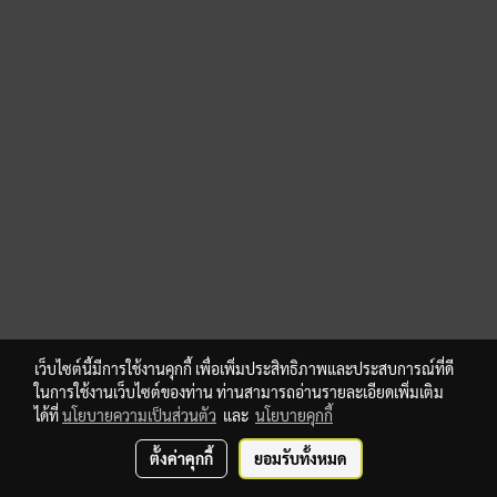
เว็บไซต์นี้มีการใช้งานคุกกี้ เพื่อเพิ่มประสิทธิภาพและประสบการณ์ที่ดี
ในการใช้งานเว็บไซต์ของท่าน ท่านสามารถอ่านรายละเอียดเพิ่มเติม
ได้ที่
นโยบายความเป็นส่วนตัว
และ
นโยบายคุกกี้
ตั้งค่าคุกกี้
ยอมรับทั้งหมด