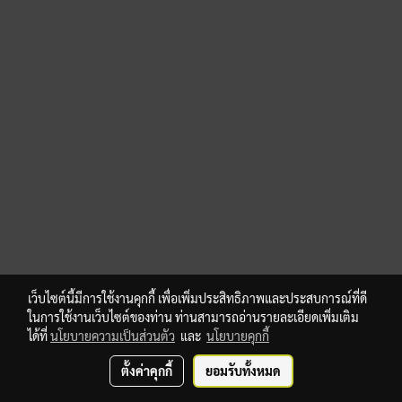
เว็บไซต์นี้มีการใช้งานคุกกี้ เพื่อเพิ่มประสิทธิภาพและประสบการณ์ที่ดี
ในการใช้งานเว็บไซต์ของท่าน ท่านสามารถอ่านรายละเอียดเพิ่มเติม
ได้ที่
นโยบายความเป็นส่วนตัว
และ
นโยบายคุกกี้
ตั้งค่าคุกกี้
ยอมรับทั้งหมด