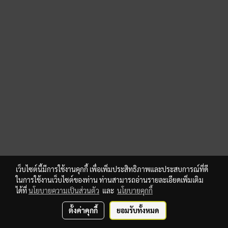
เว็บไซต์นี้มีการใช้งานคุกกี้ เพื่อเพิ่มประสิทธิภาพและประสบการณ์ที่ดี
ในการใช้งานเว็บไซต์ของท่าน ท่านสามารถอ่านรายละเอียดเพิ่มเติม
ได้ที่
นโยบายความเป็นส่วนตัว
และ
นโยบายคุกกี้
ตั้งค่าคุกกี้
ยอมรับทั้งหมด