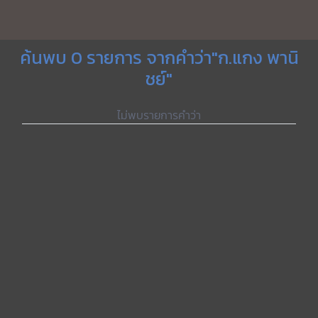
ค้นพบ 0 รายการ จากคำว่า"ก.แกง พานิ
ชย์"
ไม่พบรายการคำว่า