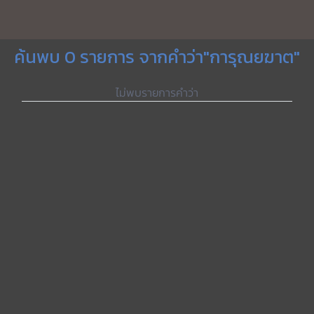
ค้นพบ 0 รายการ จากคำว่า"การุณยฆาต"
ไม่พบรายการคำว่า