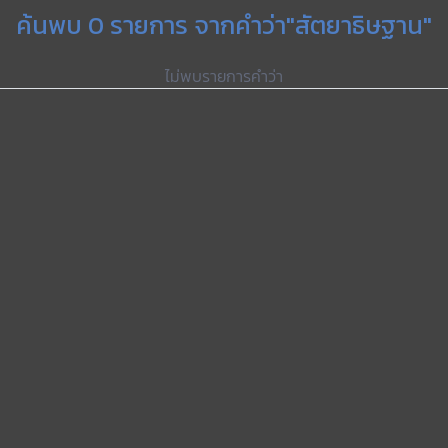
ค้นพบ 0 รายการ จากคำว่า"สัตยาธิษฐาน"
ไม่พบรายการคำว่า