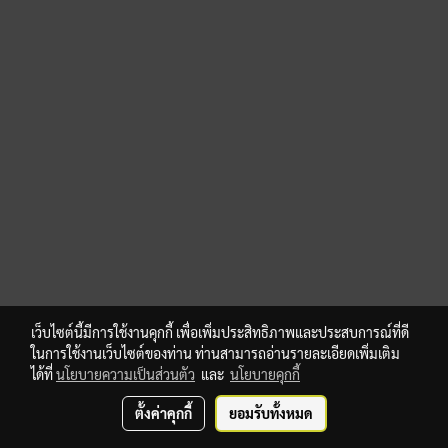
เว็บไซต์นี้มีการใช้งานคุกกี้ เพื่อเพิ่มประสิทธิภาพและประสบการณ์ที่ดี
ในการใช้งานเว็บไซต์ของท่าน ท่านสามารถอ่านรายละเอียดเพิ่มเติม
ได้ที่
นโยบายความเป็นส่วนตัว
และ
นโยบายคุกกี้
ตั้งค่าคุกกี้
ยอมรับทั้งหมด