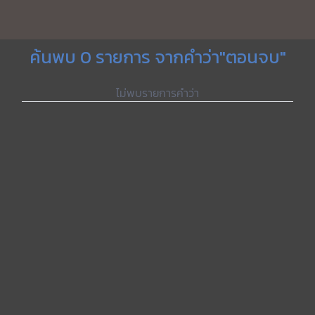
ค้นพบ 0 รายการ จากคำว่า"ตอนจบ"
ไม่พบรายการคำว่า