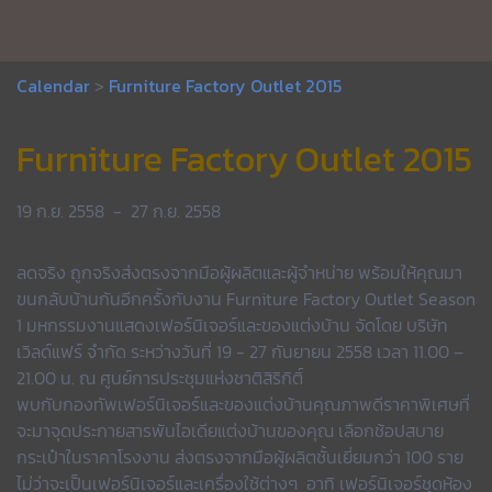
Calendar
>
Furniture Factory Outlet 2015
Furniture Factory Outlet 2015
19 ก.ย. 2558
-
27 ก.ย. 2558
ลดจริง ถูกจริงส่งตรงจากมือผู้ผลิตและผู้จำหน่าย พร้อมให้คุณมา
ขนกลับบ้านกันอีกครั้งกับงาน Furniture Factory Outlet Season
1 มหกรรมงานแสดงเฟอร์นิเจอร์และของแต่งบ้าน จัดโดย บริษัท
เวิลด์แฟร์ จำกัด ระหว่างวันที่ 19 - 27 กันยายน 2558 เวลา 11.00 –
21.00 น. ณ ศูนย์การประชุมแห่งชาติสิริกิติ์
พบกับกองทัพเฟอร์นิเจอร์และของแต่งบ้านคุณภาพดีราคาพิเศษที่
จะมาจุดประกายสารพันไอเดียแต่งบ้านของคุณ เลือกช้อปสบาย
กระเป๋าในราคาโรงงาน ส่งตรงจากมือผู้ผลิตชั้นเยี่ยมกว่า 100 ราย
ไม่ว่าจะเป็นเฟอร์นิเจอร์และเครื่องใช้ต่างๆ อาทิ เฟอร์นิเจอร์ชุดห้อง